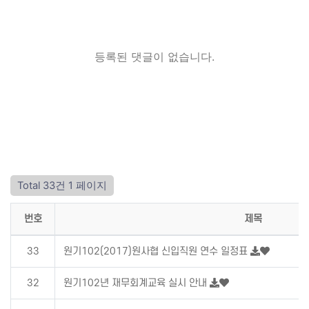
등록된 댓글이 없습니다.
Total 33건
1 페이지
번호
제목
33
원기102(2017)원사협 신입직원 연수 일정표
32
원기102년 재무회계교육 실시 안내