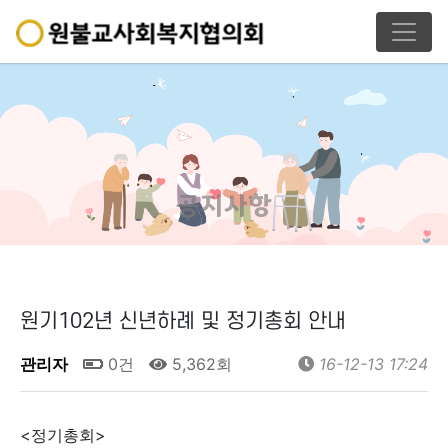
공지사항
원기102년 신년하례 및 정기총회 안내
관리자
0건
5,362회
16-12-13 17:24
<정기총회>