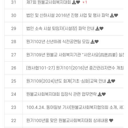
31
제7회 원불교사회복지대회
+ 1
30
법인 및 산하시설 2016년 진행 사업 및 행사 파악
29
법인 소속 시설 퇴임자(시설장) 파악 안내
28
원기102년 신년하례 식전공연팀 모집
27
원기109년 원불교 사회복지기관 "사은사요(四恩四要) 실천
26
[원사협101-27] 원기101(2016)년 중간관리자연수 개최 
25
원기109(2024)년도 회계(기초·심화)교육 안내
24
원불교사회복지대회 입장식 관련 업무연락
23
100.4.24. 동아일보 기사(원불교사회복지협의회 소개, 세
22
원기100년을 맞은 원불교사회복지대회 상세내용