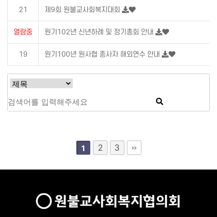
21
제9회 원불교사회복지대회
열람중
원기102년 신년하례 및 정기총회 안내
19
원기100년 원사협 종사자 해외연수 안내
2
3
1