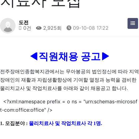
치료사 모집
도전
0건
2,925회
09-10-08 17:22
◀직원채용 공고▶
전주장애인종합복지관에서는 무아봉공의 법인정신에 따라 지역
장애인의 재활과 자립생활향상에 기여할 열정과 능력을 겸비한
물리치교사 및 작업치료사를 아래와 같이 채용공고 합니다.
<?xml:namespace prefix = o ns = "urn:schemas-microsof
t-com:office:office" />
1. 모집분야 :
물리치료사 및 작업치료사 각 1명.