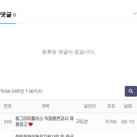
댓글
0
등록된 댓글이 없습니다.
Total 249건
1 페이지
번호
제목
글쓴이
조회
날짜
동그라미플러스 직업훈련교사 채
249
구도선
4768
08-10
용공고