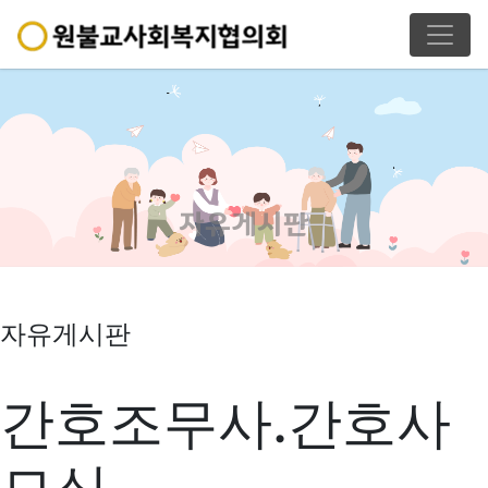
자유게시판
자유게시판
간호조무사.간호사