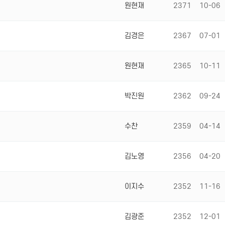
원현재
2371
10-06
김경은
2367
07-01
원현재
2365
10-11
박진원
2362
09-24
수찬
2359
04-14
김노영
2356
04-20
이지수
2352
11-16
김광준
2352
12-01