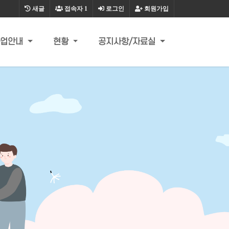
새글
접속자
1
로그인
회원가입
사업안내
현황
공지사항/자료실