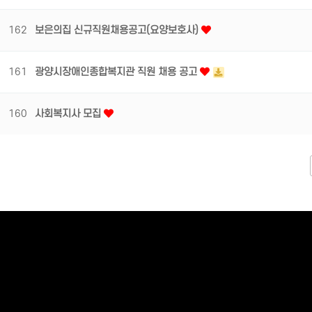
162
보은의집 신규직원채용공고(요양보호사)
161
광양시장애인종합복지관 직원 채용 공고
160
사회복지사 모집
다음
맨끝