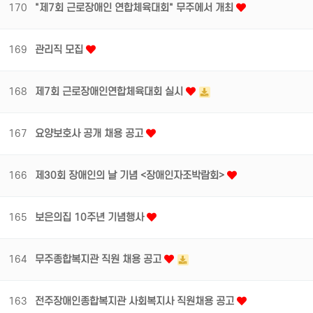
170
"제7회 근로장애인 연합체육대회" 무주에서 개최
169
관리직 모집
168
제7회 근로장애인연합체육대회 실시
167
요양보호사 공개 채용 공고
166
제30회 장애인의 날 기념 <장애인자조박람회>
165
보은의집 10주년 기념행사
164
무주종합복지관 직원 채용 공고
163
전주장애인종합복지관 사회복지사 직원채용 공고