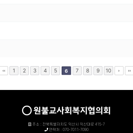
1
2
3
4
5
7
8
9
10
6
주소 : 전북특별자치도 익산시 익산대로 415-7
연락처 : 070-7011-7090