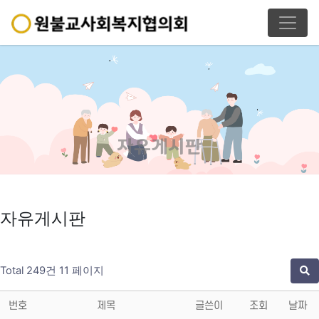
자유게시판
자유게시판
Total 249건
11 페이지
번호
제목
글쓴이
조회
날짜